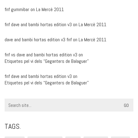
fnf gummibar
on
La Mercè 2011
fnf dave and bambi hortas edition v3
on
La Mercè 2011
dave and bambi hortas edition v3 fnf
on
La Mercè 2011
fnf vs dave and bambi hortas edition v3
on
Etiquetes pel vi dels “Geganters de Balaguer”
fnf dave and bambi hortas edition v3
on
Etiquetes pel vi dels “Geganters de Balaguer”
Search
for:
TAGS.