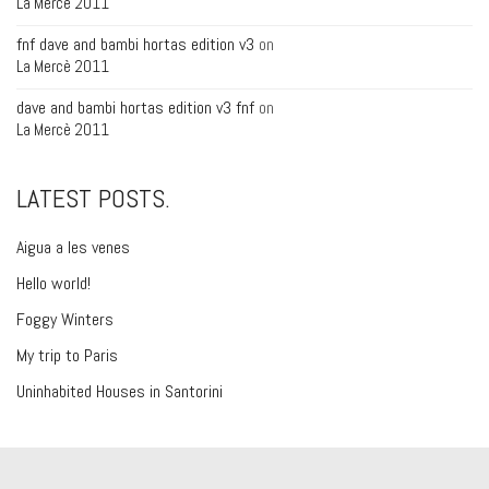
La Mercè 2011
fnf dave and bambi hortas edition v3
on
La Mercè 2011
dave and bambi hortas edition v3 fnf
on
La Mercè 2011
LATEST POSTS.
Aigua a les venes
Hello world!
Foggy Winters
My trip to Paris
Uninhabited Houses in Santorini