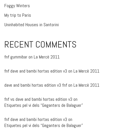
Foggy Winters
My trip to Paris
Uninhabited Houses in Santorini
RECENT COMMENTS
fnf gummibar
on
La Mercè 2011
fnf dave and bambi hortas edition v3
on
La Mercè 2011
dave and bambi hortas edition v3 fnf
on
La Mercè 2011
fnf vs dave and bambi hortas edition v3
on
Etiquetes pel vi dels “Geganters de Balaguer”
fnf dave and bambi hortas edition v3
on
Etiquetes pel vi dels “Geganters de Balaguer”