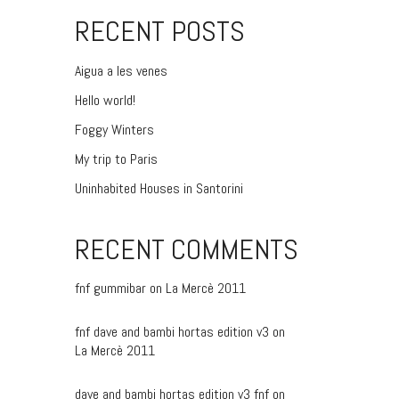
RECENT POSTS
Aigua a les venes
Hello world!
Foggy Winters
My trip to Paris
Uninhabited Houses in Santorini
RECENT COMMENTS
fnf gummibar
on
La Mercè 2011
fnf dave and bambi hortas edition v3
on
La Mercè 2011
dave and bambi hortas edition v3 fnf
on