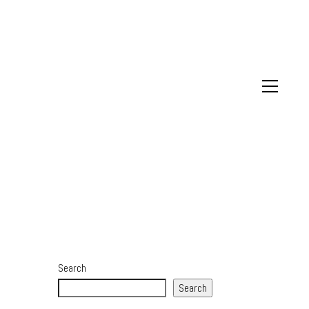
Search
Search