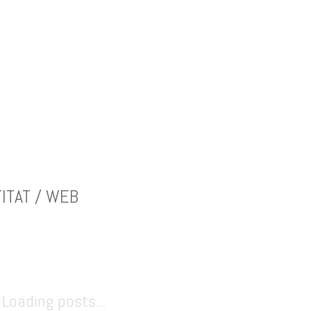
ITAT / WEB
Loading posts...