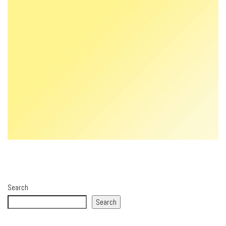
Search
Search