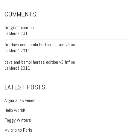
COMMENTS.
fnf gummibar
on
La Mercè 2011
fnf dave and bambi hortas edition v3
on
La Mercè 2011
dave and bambi hortas edition v3 fnf
on
La Mercè 2011
LATEST POSTS.
Aigua a les venes
Hello world!
Foggy Winters
My trip to Paris