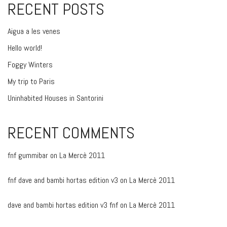
RECENT POSTS
Aigua a les venes
Hello world!
Foggy Winters
My trip to Paris
Uninhabited Houses in Santorini
RECENT COMMENTS
fnf gummibar
on
La Mercè 2011
fnf dave and bambi hortas edition v3
on
La Mercè 2011
dave and bambi hortas edition v3 fnf
on
La Mercè 2011