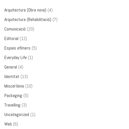
Arquitectura (Obra nova)
(4)
Arquitectura (Rehabilitació)
(7)
Comunicació
(20)
Editorial
(12)
Espais efímers
(5)
Everyday Life
(1)
General
(4)
Identitat
(13)
Miscel·lània
(10)
Packaging
(5)
Travelling
(3)
Uncategorized
(1)
Web
(6)