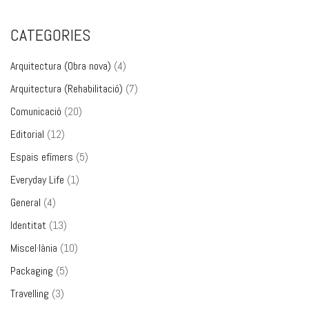
CATEGORIES
Arquitectura (Obra nova)
(4)
Arquitectura (Rehabilitació)
(7)
Comunicació
(20)
Editorial
(12)
Espais efímers
(5)
Everyday Life
(1)
General
(4)
Identitat
(13)
Miscel·lània
(10)
Packaging
(5)
Travelling
(3)