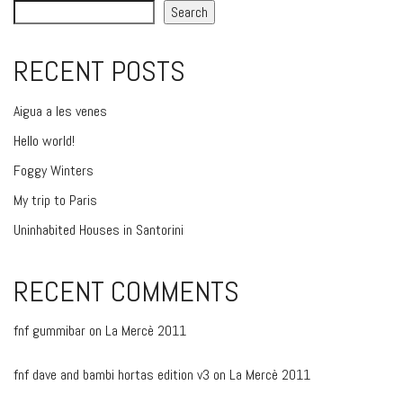
Search
RECENT POSTS
Aigua a les venes
Hello world!
Foggy Winters
My trip to Paris
Uninhabited Houses in Santorini
RECENT COMMENTS
fnf gummibar
on
La Mercè 2011
fnf dave and bambi hortas edition v3
on
La Mercè 2011