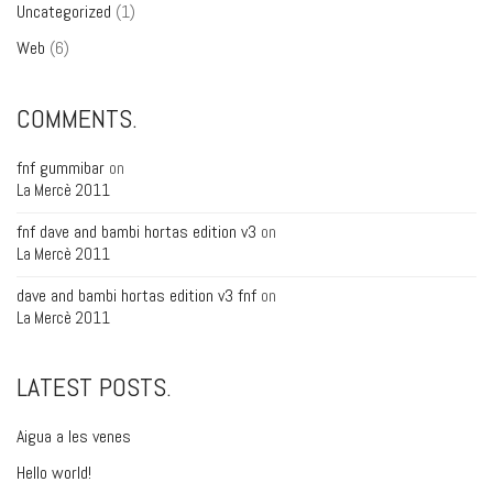
Uncategorized
(1)
Web
(6)
COMMENTS.
fnf gummibar
on
La Mercè 2011
fnf dave and bambi hortas edition v3
on
La Mercè 2011
dave and bambi hortas edition v3 fnf
on
La Mercè 2011
LATEST POSTS.
Aigua a les venes
Hello world!