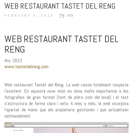
WEB RESTAURANT TASTET DEL RENG
FEBRUARY 6, 2013
WEB
WEB RESTAURANT TASTET DEL
RENG
Any: 2013
www.tastetdelreng.com
Web restaurant Tastet del Reng. La web canvia totalment respecte
l’existent. En aquesta nova visió es dona molta importancia a les
fotografies de gran format (tant de plats com del local) i el text
s’estructura de forma clara i neta. A més a més, la web incorpora
l’apartat de menú que els propietaris gestionen i que actualitsen
setmanalment.