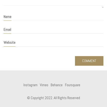
Name
Email
Website
Instagram
Vimeo
Behance
Foursquare
© Copyright 2022. All Rights Reserved