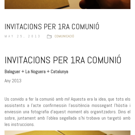
INVITACIONS PER 1RA COMUNIÓ
MAY 25, 2013
COMUNICACIÓ
INVITACIONS PER 1RA COMUNIÓ
Balaguer + La Noguera + Catalunya
Any 2013
Us convido a fer la comunió amb mi! Aquesta era la idea, que tots els
assistents a l’acte confirmessin l’assitència mossegant l’hòstia i
enviessin una fotografia d’aquest moment als organitzadors. Dins el
sobre, juntament amb l’oblea segellada s’hi trobava un targetó amb
les instruccions.