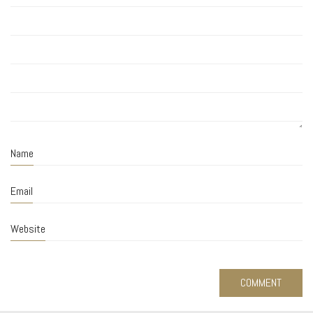
Name
Email
Website