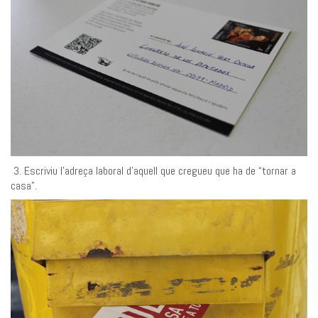
3. Escriviu l’adreça laboral d’aquell que cregueu que ha de “tornar a
casa”.