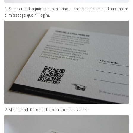
1. Si has rebut aquesta postal tens el dret a decidir a qui transmetre
el missatge que hi llegim.
2. Mira el codi QR si no tens clar a qui enviar-ho.