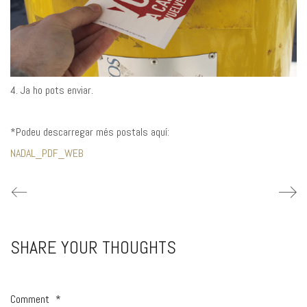
4. Ja ho pots enviar.
*Podeu descarregar més postals aquí:
NADAL_PDF_WEB
SHARE YOUR THOUGHTS
Comment
*