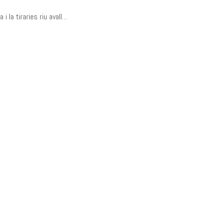
i la tiraries riu avall…