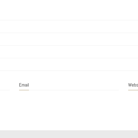
Email
Webs