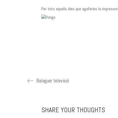
Per tots aquells dies que agafaries la impressora 
Balaguer televisió
SHARE YOUR THOUGHTS