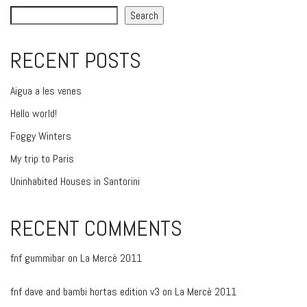
Search
RECENT POSTS
Aigua a les venes
Hello world!
Foggy Winters
My trip to Paris
Uninhabited Houses in Santorini
RECENT COMMENTS
fnf gummibar
on
La Mercè 2011
fnf dave and bambi hortas edition v3
on
La Mercè 2011