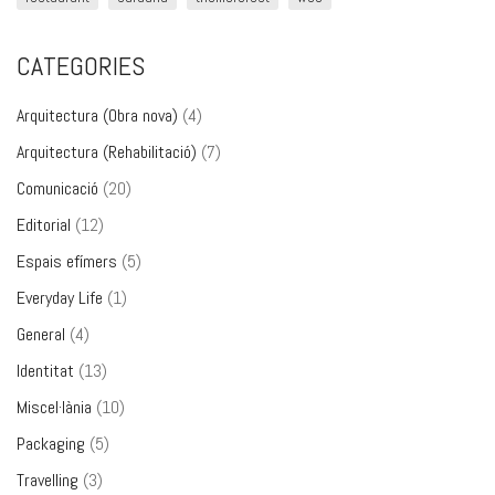
CATEGORIES
Arquitectura (Obra nova)
(4)
Arquitectura (Rehabilitació)
(7)
Comunicació
(20)
Editorial
(12)
Espais efímers
(5)
Everyday Life
(1)
General
(4)
Identitat
(13)
Miscel·lània
(10)
Packaging
(5)
Travelling
(3)