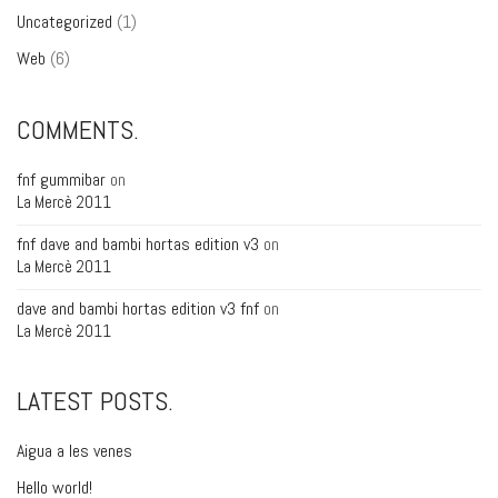
Uncategorized
(1)
Web
(6)
COMMENTS.
fnf gummibar
on
La Mercè 2011
fnf dave and bambi hortas edition v3
on
La Mercè 2011
dave and bambi hortas edition v3 fnf
on
La Mercè 2011
LATEST POSTS.
Aigua a les venes
Hello world!