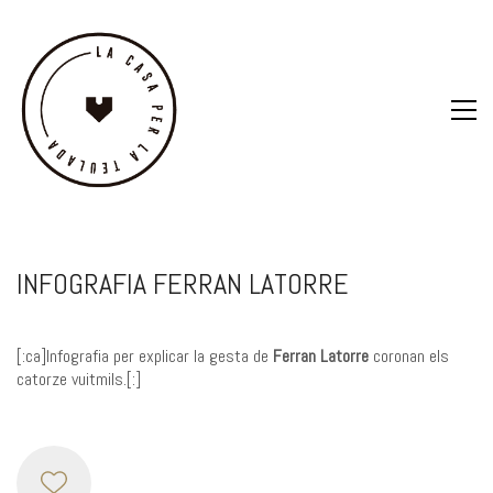
INFOGRAFIA FERRAN LATORRE
[:ca]Infografia per explicar la gesta de
Ferran Latorre
coronan els
catorze vuitmils.[:]