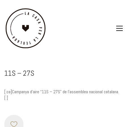
11S – 27S
[:ca]Campanya d’aire “11S – 27S” de l’assemblea nacional catalana.
[:]