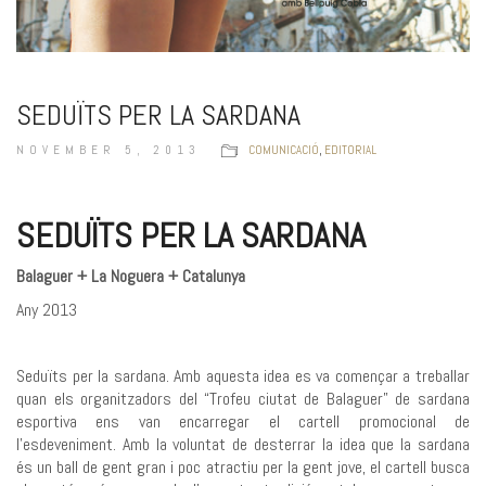
SEDUÏTS PER LA SARDANA
NOVEMBER 5, 2013
COMUNICACIÓ
,
EDITORIAL
SEDUÏTS PER LA SARDANA
Balaguer + La Noguera + Catalunya
Any 2013
Seduïts per la sardana. Amb aquesta idea es va començar a treballar
quan els organitzadors del “Trofeu ciutat de Balaguer” de sardana
esportiva ens van encarregar el cartell promocional de
l’esdeveniment. Amb la voluntat de desterrar la idea que la sardana
és un ball de gent gran i poc atractiu per la gent jove, el cartell busca