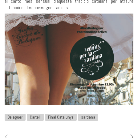
el cantó més sensual d’aquesta tradició catalana per atreure
l’atenció de les noves generacions.
Balaguer
Cartell
Final Catalunya
sardana