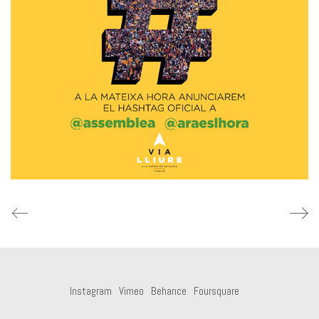
Instagram
Vimeo
Behance
Foursquare