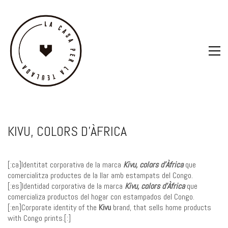
KIVU, COLORS D’ÀFRICA
[:ca]Identitat corporativa de la marca
Kivu, colors d’Àfrica
que
comercialitza productes de la llar amb estampats del Congo.
[:es]Identidad corporativa de la marca
Kivu, colors d’Àfrica
que
comercializa productos del hogar con estampados del Congo.
[:en]Corporate identity of the
Kivu
brand, that sells home products
with Congo prints.[:]