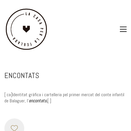
ENCONTATS
[:ca]Identitat gràfica i cartelleria pel primer mercat del conte infantil
de Balaguer, l’
encontats.
[:]