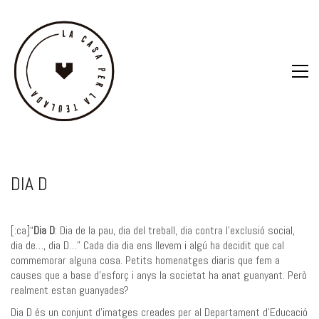
DIA D
[:ca]“
Dia D
: Dia de la pau, dia del treball, dia contra l’exclusió social,
dia de…, dia D…” Cada dia dia ens llevem i algú ha decidit que cal
commemorar alguna cosa. Petits homenatges diaris que fem a
causes que a base d’esforç i anys la societat ha anat guanyant. Però
realment estan guanyades?
Dia D és un conjunt d’imatges creades per al Departament d’Educació