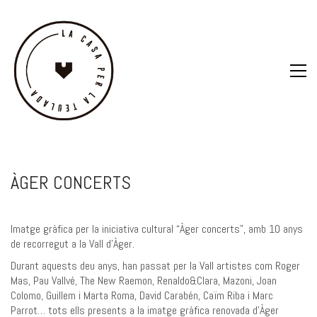
ÀGER CONCERTS
Imatge gràfica per la iniciativa cultural “Àger concerts”, amb 10 anys
de recorregut a la Vall d’Àger.
Durant aquests deu anys, han passat per la Vall artistes com Roger
Mas, Pau Vallvé, The New Raemon, Renaldo&Clara, Mazoni, Joan
Colomo, Guillem i Marta Roma, David Carabén, Caïm Riba i Marc
Parrot… tots ells presents a la imatge gràfica renovada d’Àger