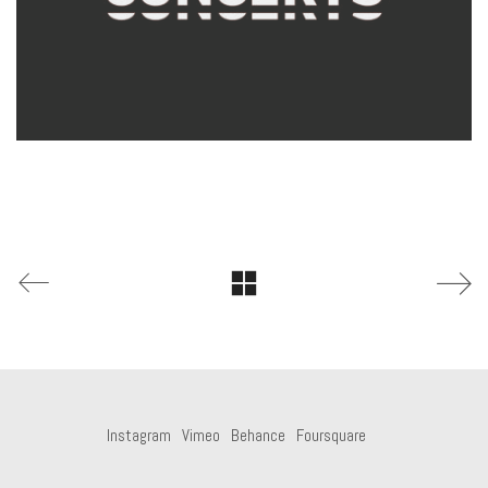
Instagram
Vimeo
Behance
Foursquare