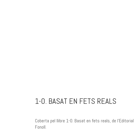
1-O. BASAT EN FETS REALS
Coberta pel llibre 1-O. Basat en fets reals, de l’Editorial
Fonoll.