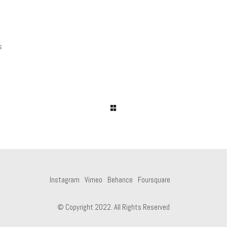
s
Instagram
Vimeo
Behance
Foursquare
© Copyright 2022. All Rights Reserved