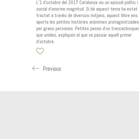
L’1 d’octubre del 2017 Catalunya viu un episodi polític i
social d’enorme magnitud. Si bé aquest tema ha estat
tractat a través de diversos mitjans, aquest llibre ens
aporta les petites històries anònimes protagonitzades
per grans persones. Petites peces d’un trencaclosque
que unides, expliquen el que va passar aquell primer
d’octubre.
Previous