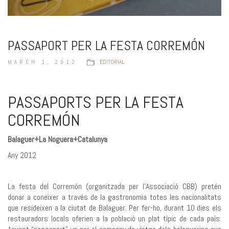
PASSAPORT PER LA FESTA CORREMÓN
MARCH 1, 2012
EDITORIAL
PASSAPORTS PER LA FESTA
CORREMÓN
Balaguer+La Noguera+Catalunya
Any 2012
La festa del Corremón (organitzada per l’Associació CBB) pretén
donar a coneixer a través de la gastronomia totes les nacionalitats
que resideixen a la ciutat de Balaguer. Per fer-ho, durant 10 dies els
restauradors locals oferien a la població un plat típic de cada país.