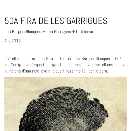
50A FIRA DE LES GARRIGUES
Les Borges Blanques + Les Garrigues + Catalunya
Any 2012
Cartell enunciatiu de la Fira de l’oli de Les Borges Blanques i 50ª de
les Garrigues. L’esportí desgastat que presideix el cartell ens dibuixa
la melena d’una noia jove a la que li regalima l’oli per la cara.